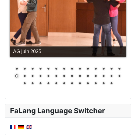
AG juin 2025
FaLang Language Switcher